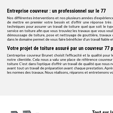
Entreprise couvreur : un professionnel sur le 77
Nos différentes interventions et nos plusieurs années d’expérien
de mettre en premier votre besoin et d’offrir une réponse très
techniques pour assurer un travail de toiture quel que soit le t
service en toiture afin que vous trouviez les travaux que vous vou
démoussage de toiture, pose et nettoyage de gouttière, travaux de
dans le domaine permet de vous faire bénéficier d’un travail fiable et
Votre projet de toiture assuré par un couvreur 77 
L’entreprise couvreur Brunet choisit l’efficacité et la qualité pou
notre clientèle. Cela nous a valu une place de référence couvreu
toiture C’est dans l’optique d’offrir un travail de qualité que nous
avant tout un travail de préparation avant chaque prestation. Après
les normes des travaux. Nous réalisons, réparons et entretenons vot
Tout sur l