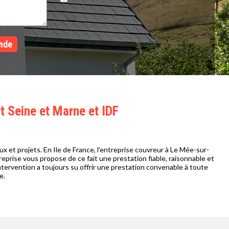
t Seine et Marne et IDF
 et projets. En Ile de France, l’entreprise couvreur à Le Mée-sur-
eprise vous propose de ce fait une prestation fiable, raisonnable et
tervention a toujours su offrir une prestation convenable à toute
e.