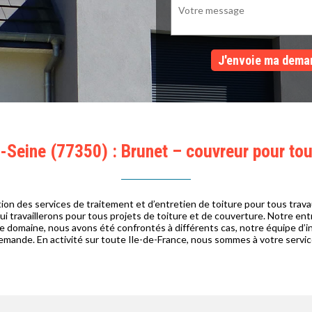
Seine (77350) : Brunet – couvreur pour tou
on des services de traitement et d’entretien de toiture pour tous travaux
i travaillerons pour tous projets de toiture et de couverture. Notre entr
 domaine, nous avons été confrontés à différents cas, notre équipe d’in
emande. En activité sur toute Ile-de-France, nous sommes à votre servic