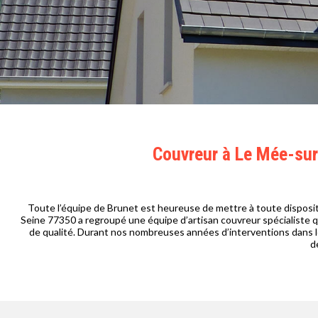
Couvreur à Le Mée-sur-
Toute l’équipe de Brunet est heureuse de mettre à toute dispositi
Seine 77350 a regroupé une équipe d’artisan couvreur spécialiste qu
de qualité. Durant nos nombreuses années d’interventions dans le
d