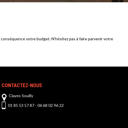
en conséquence votre budget. N’hésitez pas à faire parvenir votre
CONTACTEZ-NOUS
Clayes Souilly
01 85 53 57 87
-
06 68 02 96 22