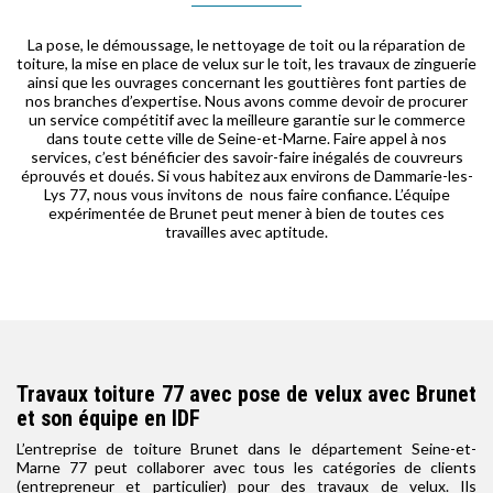
La pose, le démoussage, le nettoyage de toit ou la réparation de
toiture, la mise en place de velux sur le toit, les travaux de zinguerie
ainsi que les ouvrages concernant les gouttières font parties de
nos branches d’expertise. Nous avons comme devoir de procurer
un service compétitif avec la meilleure garantie sur le commerce
dans toute cette ville de Seine-et-Marne. Faire appel à nos
services, c’est bénéficier des savoir-faire inégalés de couvreurs
éprouvés et doués. Si vous habitez aux environs de Dammarie-les-
Lys 77, nous vous invitons de nous faire confiance. L’équipe
expérimentée de Brunet peut mener à bien de toutes ces
travailles avec aptitude.
Travaux toiture 77 avec pose de velux avec Brunet
et son équipe en IDF
L’entreprise de toiture Brunet dans le département Seine-et-
Marne 77 peut collaborer avec tous les catégories de clients
(entrepreneur et particulier) pour des travaux de velux. Ils