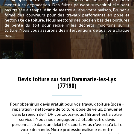
mener à sa dégradation. Des fuites peuvent survenir si elle n’est
pas traitée à temps. Afin de mettre à l’abri votre maison, Brunet a
formé des couvreurs pour des travaux performants en pose et
nettoyage de toiture. Nous mettons des bacs en bas des bordures
de pente du toit pour recueillir les déchets importuns sur la
toiture. Nous vous assurons des interventions de qualité à chaque
fois.
Devis toiture sur tout Dammarie-les-Lys
(77190)
Pour obtenir un devis gratuit pour vos travaux toiture (pose –
réparation - nettoyage de toiture, pose de velux, zinguerie)
dans la région de l’IDF, contactez-nous ! Brunet est à votre
service ! Nous nous engageons à établir votre devis
personnalisé dans un délai très court. Vous n’avez qu’à faire
votre demande. Notre professionnalisme et notre