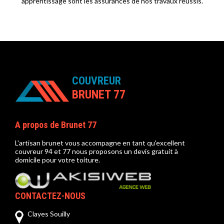
apprentissage sont les assurances de nos travaux réussis.
COUVREUR
BRUNET 77
A propos de Brunet 77
L'artisan brunet vous accompagne en tant qu'
excellent
couvreur 94
et 77 nous proposons un devis gratuit à
domicile pour votre toiture.
CONTACTEZ-NOUS
Clayes Souilly