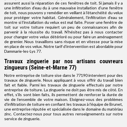
assurent aussi la réparation de ces fenêtres de toit. Si jamais il y a
une infiltration d’eau du à une mauvaise installation d’une fenêtre
de toit, nous pouvons y remédier en veillant à l’étanchéité du velux
pour protéger votre habitat. Généralement, l’infiltration d’eau se
montre si l’installation du velux est mal faite. Poser une fenêtre de
toit sur votre toiture requiert un peu de connaissances afin de
parvenir à la réussite du travail. N'hésitez pas à nous contacter
pour changer votre velux détérioré ou pour faire un aménagement
de grenier. Nous travaillons sans risque et en vitesse pour la mise
en place de vos velux. Notre tarif d’intervention est abordable pour
Dammarie-les-Lys 77.
Travaux zinguerie par nos artisans couvreurs
zingueurs (Seine-et-Marne 77)
Notre entreprise de toiture sise dans le 77190 intervient pour des
travaux de zinguerie. Nous appliquant à vous offrir du travail bien
fait et fiable. Parmi les travaux de zinguerie effectués par notre
entreprise de toiture. La zinguerie ne doit pas être mis de côté. En
effet, s'ils sont bien faits, ils permettent de renforcer la durée de
vie de l’ensemble de votre maison. Eloignez-vous des problèmes
d'infiltration de toiture en confiant les travaux à l’équipe de Brunet,
une entreprise réputée et spécialisée dans le domaine du matériau
zinc. Contactez-nous pour tous autres renseignements sur notre
service de zinguerie.