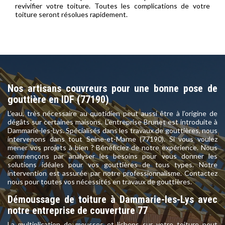
revivifier votre toiture. Toutes les complications de votre
toiture seront résolues rapidement.
Nos artisans couvreurs pour une bonne pose de
gouttière en IDF (77190)
L’eau, très nécessaire au quotidien peut aussi être à l’origine de
dégâts sur certaines maisons. L’entreprise Brunet est introduite à
Dammarie-les-Lys. Spécialisés dans les travaux de gouttières, nous
intervenons dans tout Seine-et-Marne (77190). Si vous voulez
mener vos projets à bien ? Bénéficiez de notre expérience. Nous
commençons par analyser les besoins pour vous donner les
solutions idéales pour vos gouttières de tous types. Notre
intervention est assurée par notre professionnalisme. Contactez
nous pour toutes vos nécessités en travaux de gouttières.
Démoussage de toiture à Dammarie-les-Lys avec
notre entreprise de couverture 77
La multiplication de mousses et lichens sur votre toiture peut