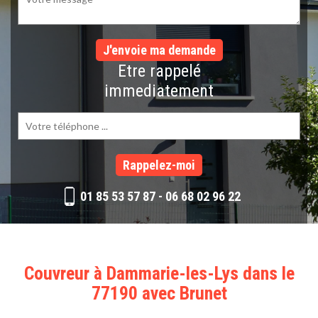
Etre rappelé
immediatement
01 85 53 57 87
-
06 68 02 96 22
Couvreur à Dammarie-les-Lys dans le
77190 avec Brunet