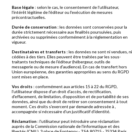
Base légale
: selon le cas, le consentement de l'utilisateur,
l'intérêt légitime de l'éditeur ou l'exécution de mesures
précontractuelles.
Durée de conservation
: les données sont conservées pour la
durée strictement nécessaire aux finalités poursuivies, puis
archivées ou supprimées conformément à la réglementation en
vigueur.
Destinataires et transferts
: les données ne sont ni vendues, ni
cédées à des tiers. Elles peuvent être traitées par les sous-
traitants techniques de l'éditeur (hébergeur, outils de
messagerie ou de mesure d'audience). En cas de transfert hors
Union européenne, des garanties appropriées au sens du RGPD
sont mises en place.
Vos droits
: conformément aux articles 15 à 22 du RGPD,
l'utilisateur dispose d'un droit d'accès, de rectification,
d'effacement, de limitation, d'opposition et de portabilité de ses
données, ainsi que du droit de retirer son consentement à tout
moment. Ces droits s'exercent par demande adressée à ,
accompagnée si nécessaire d'un justificatif d'identité.
Réclamation
: l'utilisateur peut introduire une réclamation
auprès de la Commission nationale de l'informatique et des
libertés (CNIL), 3 place de Fontenoy - TSA 80715 - 75334 Paris