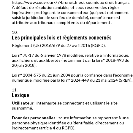
https://www.couvreur-77-brunet.fr est soumis au droit français.
À défaut de résolution amiable, et sous réserve des règles
impératives protégeant le consommateur (qui peut notamment
saisir la juridiction de son lieu de domicile), compétence est
attribuée aux tribunaux compétents du département .
Les principales lois et règlements concernés
Règlement (UE) 2016/679 du 27 avril 2016 (RGPD).
Loi n° 78-17 du 6 janvier 1978 modifiée, relative à l'informatique,
aux fichiers et aux libertés (notamment par la loi n° 2018-493 du
20 juin 2018).
Loi n° 2004-575 du 21 juin 2004 pour la confiance dans l'économie
numérique, modifiée par la loi n° 2024-449 du 21 mai 2024 (SREN).
Lexique
Utilisateur
: internaute se connectant et utilisant le site
susnommé.
Données personnelles
: toute information se rapportant à une
personne physique identifiée ou identifiable, directement ou
indirectement (article 4 du RGPD).