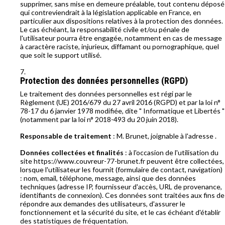
supprimer, sans mise en demeure préalable, tout contenu déposé
qui contreviendrait à la législation applicable en France, en
particulier aux dispositions relatives à la protection des données.
Le cas échéant, la responsabilité civile et/ou pénale de
l'utilisateur pourra être engagée, notamment en cas de message
à caractère raciste, injurieux, diffamant ou pornographique, quel
que soit le support utilisé.
Protection des données personnelles (RGPD)
Le traitement des données personnelles est régi par le
Règlement (UE) 2016/679 du 27 avril 2016 (RGPD) et par la loi n°
78-17 du 6 janvier 1978 modifiée, dite " Informatique et Libertés "
(notamment par la loi n° 2018-493 du 20 juin 2018).
Responsable de traitement
: M. Brunet, joignable à l'adresse .
Données collectées et finalités
: à l'occasion de l'utilisation du
site https://www.couvreur-77-brunet.fr peuvent être collectées,
lorsque l'utilisateur les fournit (formulaire de contact, navigation)
: nom, email, téléphone, message, ainsi que des données
techniques (adresse IP, fournisseur d'accès, URL de provenance,
identifiants de connexion). Ces données sont traitées aux fins de
répondre aux demandes des utilisateurs, d'assurer le
fonctionnement et la sécurité du site, et le cas échéant d'établir
des statistiques de fréquentation.