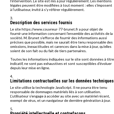
l'intervention. Le site est mis à jour régulièrement. Les mentions
légales peuvent être modifiées à tout moment : elles s'imposent
à l'utilisateur, invité à s'y référer régulièrement.
Description des services fournis
Le site https://www.couvreur-77-brunet.fr a pour objet de
fournir une information concernant l'ensemble des activités de la
société. M. Brunet s'efforce de fournir des informations aussi
précises que possible, mais ne saurait être tenu responsable des
omissions, inexactitudes et carences dans la mise à jour, qu'elles
soient de son fait ou du fait de tiers partenaires.
Toutes les informations indiquées sur le site sont données à titre
indicatif, ne sont pas exhaustives et sont susceptibles d'évoluer
depuis leur mise en ligne.
Limitations contractuelles sur les données techniques
Le site utilise la technologie JavaScript. Il ne pourra être tenu
responsable de dommages matériels liés à son utilisation.
L'utilisateur s'engage à accéder au site avec un matériel récent,
exempt de virus, et un navigateur de dernière génération à jour.
Propriété intellectuelle et contrefaçons