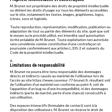
M. Brunet est propriétaire des droits de propriété intellectuelle
ou détient les droits d'usage sur tous les éléments accessibles
sur le site, notamment les textes, images, graphismes, logos,
icônes, sons et logiciels.
Toute reproduction, représentation, modification, publication ou
adaptation de tout ou partie des éléments du site, quel que soit
le moyen ou le procédé utilisé, est interdite sauf autorisation
écrite préalable de M. Brunet. Toute exploitation non autorisée
sera considérée comme constitutive d'une contrefaçon et
poursuivie conformément aux articles L.335-2 et suivants du
Code de la propriété intellectuelle.
Limitations de responsabilité
M. Brunet ne pourra être tenu responsable des dommages
directs et indirects causés au matériel de l'utilisateur lors de
l'accès au site https://www.couvreur-77-brunet.fr, résultant soit
de l'utilisation d'un matériel non conforme au point 4, soit de
l'apparition d'un bug ou d'une incompatibilité, ni des dommages
indirects (perte de marché, perte d'une chance) consécutifs à
son utilisation.
Des espaces interactifs (formulaire de contact) sont à la
disposition des utilisateurs. M. Brunet se réserve le droit de