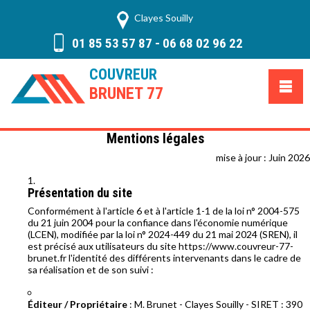
Clayes Souilly
01 85 53 57 87
-
06 68 02 96 22
COUVREUR
BRUNET 77
Mentions légales
mise à jour : Juin 2026
Présentation du site
Conformément à l'article 6 et à l'article 1-1 de la loi n° 2004-575
du 21 juin 2004 pour la confiance dans l'économie numérique
(LCEN), modifiée par la loi n° 2024-449 du 21 mai 2024 (SREN), il
est précisé aux utilisateurs du site https://www.couvreur-77-
brunet.fr l'identité des différents intervenants dans le cadre de
sa réalisation et de son suivi :
Éditeur / Propriétaire
: M. Brunet - Clayes Souilly - SIRET : 390